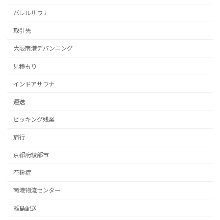
バレルサウナ
取引先
大阪南港デバンニング
見積もり
インドアサウナ
運送
ピッキング残業
旅行
京都府綾部市
花粉症
南港物流センター
離島配送