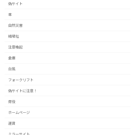
偽サイト
車
自然災害
楠珺社
注意喚起
倉庫
台風
フォークリフト
偽サイトに注意！
荷役
ホームページ
運賃
ミラーサイト