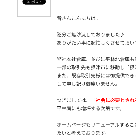
日
時
:
皆さんこんにちは。
随分ご無沙汰しておりました♪
ありがたい事に超忙しくさせて頂い
弊社本社倉庫、並びに平林北倉庫も
一部の取引先も摂津市に移動し「摂
また、既存取引先様には御提供でき
して申し訳け御座いません。
つきましては、「
社会に必要とされ
平林南にも増坪する次第です。
ホームページもリニューアルするこ
たいと考えております。