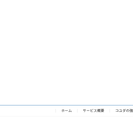
ホーム
サービス概要
コユダの強