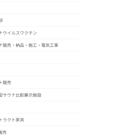
拶
ナウイルスワクチン
ナ販売・納品・施工・電気工事
ト販売
型サウナ比較展示施設
トラクト家具
g販売