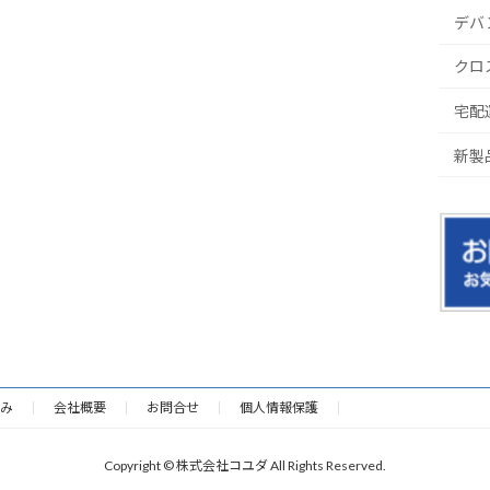
デバ
クロ
宅配
新製
み
会社概要
お問合せ
個人情報保護
Copyright © 株式会社コユダ All Rights Reserved.