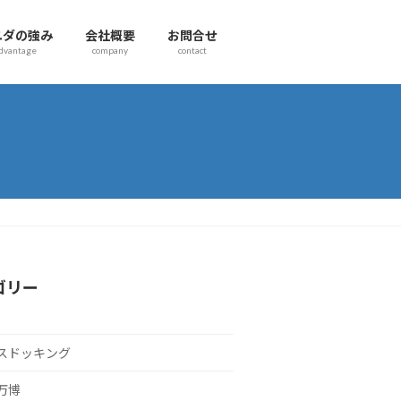
ユダの強み
会社概要
お問合せ
dvantage
company
contact
ゴリー
スドッキング
万博