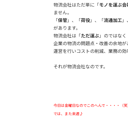
物流会社はただ単に「
モノを運ぶ会
ません。
「
保管
」、「
荷役
」、「
流通加工
」
があります。
物流会社は「
ただ運ぶ
」のではなく
企業の物流の問題点・改善の余地が
運営を行いコストの削減、業務の効
それが物流会社なのです。
今日は金曜日なのでこのへんで・・・・（笑
では、また来週♪