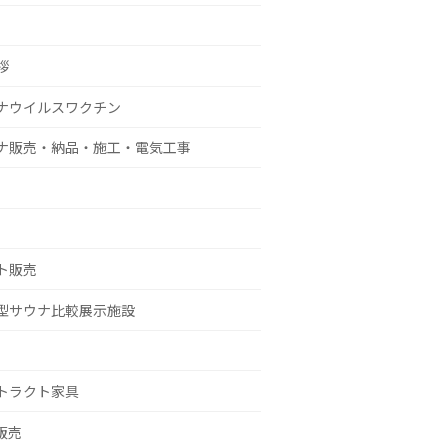
拶
ナウイルスワクチン
ナ販売・納品・施工・電気工事
ト販売
型サウナ比較展示施設
トラクト家具
g販売