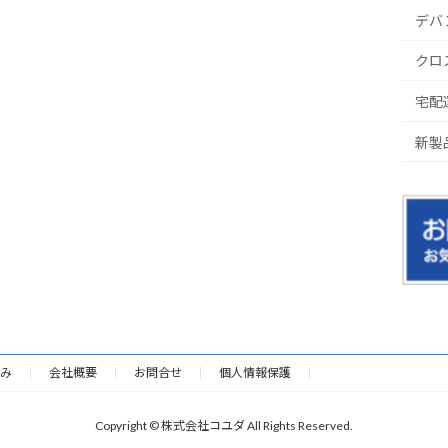
デバ
クロ
宅配
新製
み
会社概要
お問合せ
個人情報保護
Copyright © 株式会社コユダ All Rights Reserved.