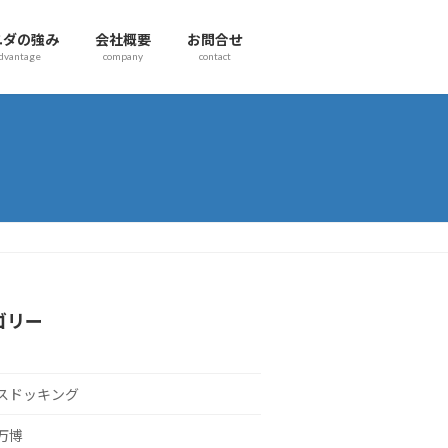
ユダの強み
会社概要
お問合せ
dvantage
company
contact
ゴリー
スドッキング
万博