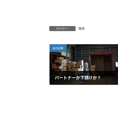
物流
カテゴリー
前の記事
パートナーか下請けか？
2017年4月20日