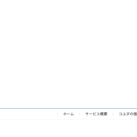
ホーム
サービス概要
コユダの強