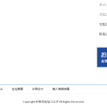
デバ
クロ
宅配
新製
み
会社概要
お問合せ
個人情報保護
Copyright © 株式会社コユダ All Rights Reserved.