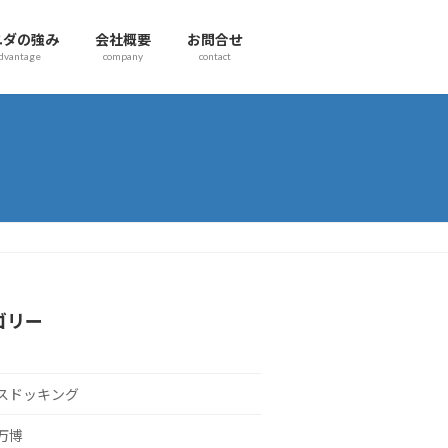
ユダの強み
会社概要
お問合せ
dvantage
company
contact
ゴリー
スドッキング
万博