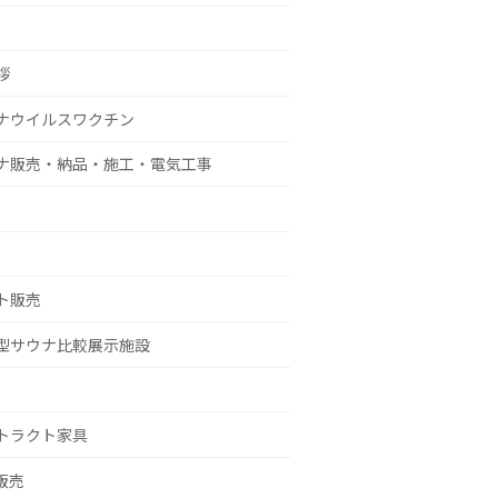
拶
ナウイルスワクチン
ナ販売・納品・施工・電気工事
ト販売
型サウナ比較展示施設
トラクト家具
g販売